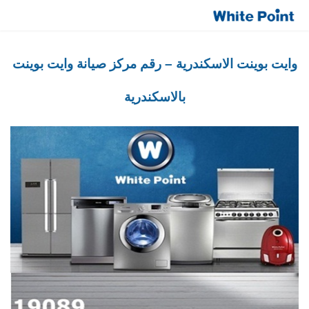
صيانة وايت بوينت العبد رقم مركز الخدمة 19089
White Point Center Link
وايت بوينت الاسكندرية – رقم مركز صيانة وايت بوينت
بالاسكندرية