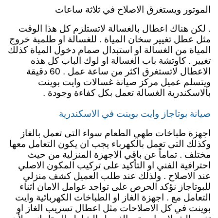
الموتور ويستغرق الاصلاح في ثلاثة ساعات
. لكن هناك اعطال بالغسالة لاتستلزم كل هذا الوقت
مثل عطل تغيير سخان المياة . للغسالة او طلمبة خروج
المياة من الغسالة او استبدال صمام دخول المياة كذلك
تغيير . كاوتشة باب الغسالة او لوك الباب كل هذه
الاعطال لاتستغرق اكثر من ساعة عمل . 60 دقيقة
ويتسلم عميل مركز صيانة غسالات وايت بوينت
بالاسكندرية الغسالة تعمل بكل كفاءة وجودة .
صيانة بوتاجاز وايت بوينت في الاسكندرية
اجهزة طباخات طهي الطعام سواء التى تعمل بالغاز
وكذلك التى تعمل بالكهرباء يجب ان يكون التعامل معها
مختلف . تماماً عن باقي الاجهزة المنزلية من حيث
احترافية الفني او التأكيد على تركيب المكون الاصلي
عند الاصلاح . ولذلك عند طلب العميل كشف منزلي
للبوتاجاز نؤكد الحرص على تواجد عوامل الامان اثناء
التعامل مع . اجهزة الغاز او الطباخات الكهربائية وايت
بوينت في كل الاصلاحات مثل اعطال تسريب الغاز او