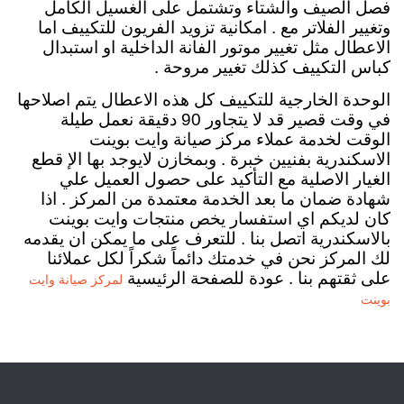
فصل الصيف والشتاء وتشتمل على الغسيل الكامل
وتغيير الفلاتر مع . امكانية تزويد الفريون للتكييف اما
الاعطال مثل تغيير موتور الفانة الداخلية او استبدال
كباس التكييف كذلك تغيير مروحة .
الوحدة الخارجية للتكييف كل هذه الاعطال يتم اصلاحها
في وقت قصير قد لا يتجاور 90 دقيقة نعمل طيلة
الوقت لخدمة عملاء مركز صيانة وايت بوينت
الاسكندرية بفنيين خبرة . وبمخازن لايوجد بها الإ قطع
الغيار الاصلية مع التأكيد على حصول العميل علي
شهادة ضمان ما بعد الخدمة معتمدة من المركز . اذا
كان لديكم اي استفسار يخص منتجات وايت بوينت
بالاسكندرية اتصل بنا . للتعرف على ما يمكن ان يقدمه
لك المركز نحن في خدمتك دائماً شكراً لكل عملائنا
على ثقتهم بنا . عودة للصفحة الرئيسية
لمركز صيانة وايت
بوينت