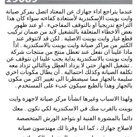
عندما يتراجع اداء جهازك عن المعتاد اتصل بمركز صيانة
وايت بوينت الاسكندرية لأستعادة كفاءته سواء كان هذا
التراجع تدريجياً او بالتوقف المفاجيء . او عند ظهور
بعض الاخطاء المتعلقة بالتشغيل لابد من ضمان تركيب
قطع غيار وايت بوينت الاصلية . لكن قد لاتتوفر عند
الكثير من مراكز صيانة وايت بوينت بالاسكندرية . اذاً
ماذا علينا ان نفعل عند تعطل منتج من منتجات شركة
وايت بوينت بالاسكندرية بداية يجب علينا ان نتوقف عن
. تشغيل الجهاز حتي لا يزداد العطل وبالتالي تزداد معه
تكلفة الصيانة وكذلك احتمالية . أن يطال مكونات اخري
سليمة بالجهاز مما سيضطرنا الى تغيير اكثر من مكون
بالجهاز وهذا بالطبع سيكون عبء على المستخدم .
ولهذا الاسباب وغيرها انشأنا مركز صيانة لاجهزة وايت
بوينت بالقرب منك في الاسكندرية لكي نكون . معك
دائماً بالمشورة الفنية او بتواجد الورش المتخصصة
لاصلاح جهازك ، كما اننا وفرنا لك مهندسون صيانة