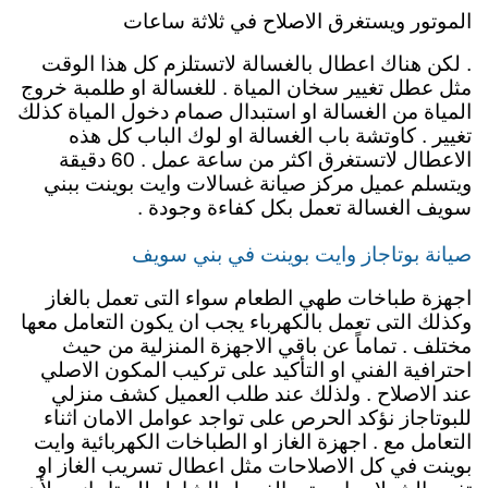
الموتور ويستغرق الاصلاح في ثلاثة ساعات
. لكن هناك اعطال بالغسالة لاتستلزم كل هذا الوقت
مثل عطل تغيير سخان المياة . للغسالة او طلمبة خروج
المياة من الغسالة او استبدال صمام دخول المياة كذلك
تغيير . كاوتشة باب الغسالة او لوك الباب كل هذه
الاعطال لاتستغرق اكثر من ساعة عمل . 60 دقيقة
ويتسلم عميل مركز صيانة غسالات وايت بوينت ببني
سويف الغسالة تعمل بكل كفاءة وجودة .
صيانة بوتاجاز وايت بوينت في بني سويف
اجهزة طباخات طهي الطعام سواء التى تعمل بالغاز
وكذلك التى تعمل بالكهرباء يجب ان يكون التعامل معها
مختلف . تماماً عن باقي الاجهزة المنزلية من حيث
احترافية الفني او التأكيد على تركيب المكون الاصلي
عند الاصلاح . ولذلك عند طلب العميل كشف منزلي
للبوتاجاز نؤكد الحرص على تواجد عوامل الامان اثناء
التعامل مع . اجهزة الغاز او الطباخات الكهربائية وايت
بوينت في كل الاصلاحات مثل اعطال تسريب الغاز او