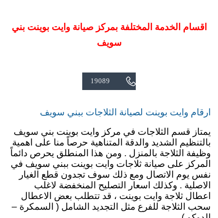
اقسام الخدمة المختلفة بمركز صيانة وايت بوينت بني
سويف

19089
ارقام وايت بوينت لصيانة الثلاجات ببني سويف
يمتاز قسم الثلاجات في مركز وايت بوينت بني سويف
بالتنظيم الشديد والدقة المتناهية حرصاً منا على اهمية
وظيفة الثلاجة بالمنزل . ومن هذا المنطلق يحرص دائماً
المركز على صيانة ثلاجات وايت بوينت ببني سويف في
نفس يوم الاتصال ومع ذلك سوف تجدون قطع الغيار
الاصلية . وكذلك اسعار التصليح المنخفضة لاغلب
اعطال ثلاجة وايت بوينت ، قد تتطلب بعض الاعطال
سحب الثلاجة للفرع مثل التجديد الشامل ( السمكرة –
الدوكو ) .