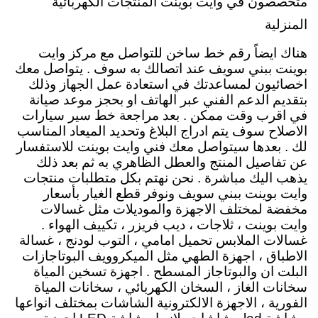
متخصصون في وايت بوينت المنتجات الكهربائية
المنزلية
هناك ايضاً رقم خط ساخن للتواصل مع مركز وايت
بوينت ببني سويف عند اتصالك به سوف . يتواصل معك
اخصائيون لمساعدتك في استعادة عمل الجهاز وذلك
بتقديم الدعم الفني عبر الهاتف او بحجز موعد صيانة
في اقرب وقت ممكن . بعد مراجعة خط سير سيارات
الاصلاح سوف يتم ادراج البلاغ وتحديد الميعاد المناسب
لك . بعدها سيتواصل معك فني وايت بوينت للاستفسار
عن تفاصيل المنتج والعطل الظاهري به ثم بعد ذلك
يذهب اليك مباشرة . نحن نهتم بكل متطلبات منتجات
وايت بوينت ببني سويف ونوفر قطع الغيار بأسعار
مخفضة لمختلف الاجهزة والموديلات مثل غسالات
وايت بوينت ، ثلاجات ، ديب فريزر ، تكييف الهواء .
غسالات الملابس تحميل امامي ، التوب لودنج ، غسالة
الاطباق ، اجهزة الطهي مثل الميكروويف البوتاجازات
البلت ان والبوتاجاز المسطح . اجهزة تسخين المياة
سخانات الغاز ، السخان الكهربائي ، سخانات المياة
الفورية ، الاجهزة الالكترونية الشاشات بمختلف انواعها